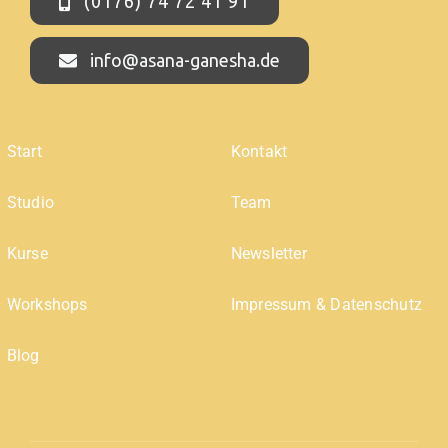
(0176) 74 72 41 91
info@asana-ganesha.de
Start
Kontakt
Studio
Team
Kurse
Newsletter
Workshops
Impressum & Datenschutz
Blog