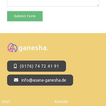
(0176) 74 72 41 91
info@asana-ganesha.de
Start
Kontakt