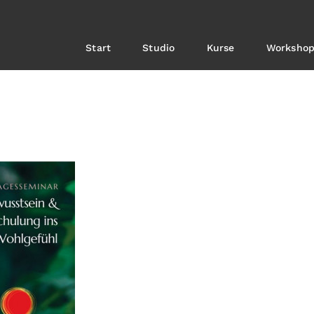
Start
Studio
Kurse
Workshop