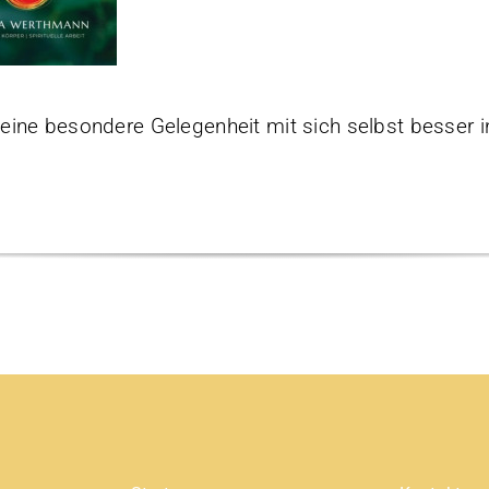
 eine besondere Gelegenheit mit sich selbst besser