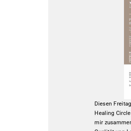
Diesen Freitag
Healing Circl
mir zusammen.