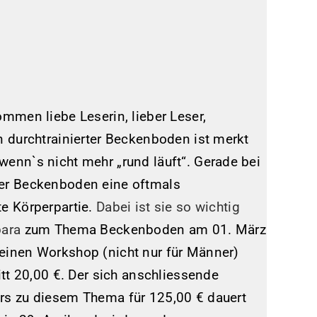
ommen liebe Leserin, lieber Leser,
n durchtrainierter Beckenboden ist merkt
wenn`s nicht mehr „rund läuft“. Gerade bei
er Beckenboden eine oftmals
te Körperpartie.
Dabei ist sie so wichtig
bara
zum Thema Beckenboden am 01. März
einen Workshop (nicht nur für Männer)
ritt 20,00 €. Der sich anschliessende
rs zu diesem Thema für 125,00 € dauert