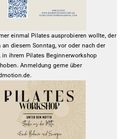
er einmal Pilates ausprobieren wollte, der
ia an diesem Sonntag, vor oder nach der
in ihrem Pilates Beginnerworkshop
ehoben. Anmeldung gerne über
dmotion.de.