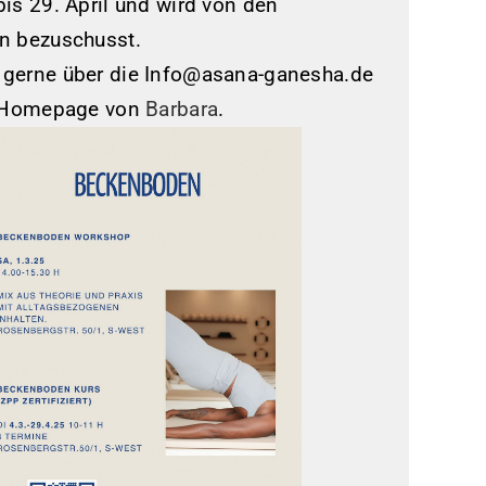
is 29. April und wird von den
n bezuschusst.
gerne über die Info@asana-ganesha.de
e Homepage von
Barbara
.