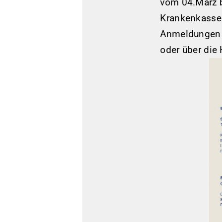
vom 04.März b
Krankenkasse
Anmeldungen 
oder über di