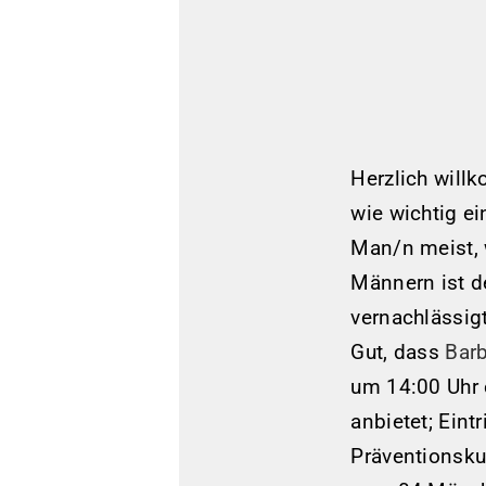
Herzlich willk
wie wichtig ei
Man/n meist, 
Männern ist d
vernachlässig
Gut, dass
Bar
um 14:00 Uhr 
anbietet; Eint
Präventionsku