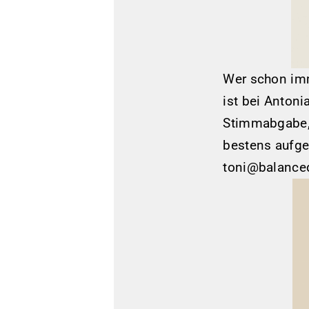
Wer schon imm
ist bei Anton
Stimmabgabe, 
bestens aufg
toni@balance