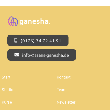
(0176) 74 72 41 91
info@asana-ganesha.de
Start
Kontakt
Studio
Team
Kurse
Newsletter