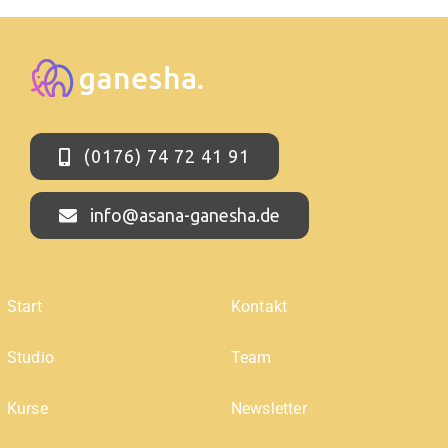
(0176) 74 72 41 91
info@asana-ganesha.de
Start
Kontakt
Studio
Team
Kurse
Newsletter