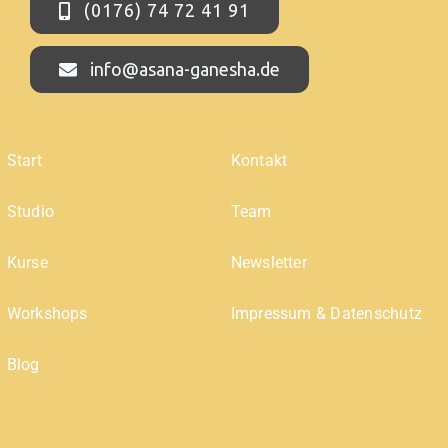
(0176) 74 72 41 91
info@asana-ganesha.de
Start
Kontakt
Studio
Team
Kurse
Newsletter
Workshops
Impressum & Datenschutz
Blog