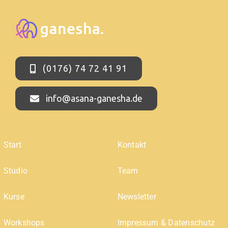
(0176) 74 72 41 91
info@asana-ganesha.de
Start
Kontakt
Studio
Team
Kurse
Newsletter
Workshops
Impressum & Datenschutz