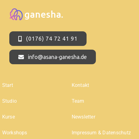
(0176) 74 72 41 91
info@asana-ganesha.de
Start
Kontakt
Studio
Team
Kurse
Newsletter
Workshops
Impressum & Datenschutz