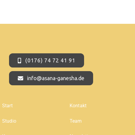
(0176) 74 72 41 91
info@asana-ganesha.de
Start
Kontakt
Studio
Team