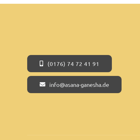
(0176) 74 72 41 91
info@asana-ganesha.de