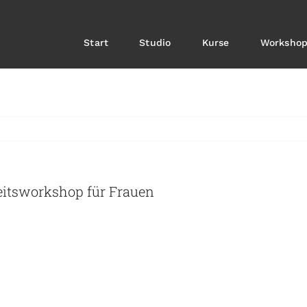
Start
Studio
Kurse
Workshop
keitsworkshop für Frauen