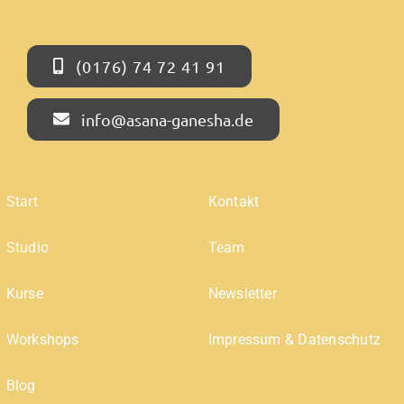
(0176) 74 72 41 91
info@asana-ganesha.de
Start
Kontakt
Studio
Team
Kurse
Newsletter
Workshops
Impressum & Datenschutz
Blog