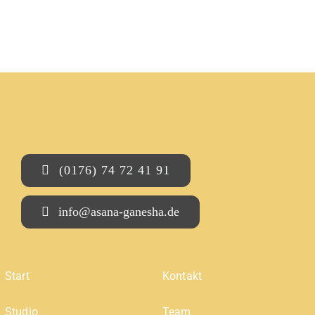
(0176) 74 72 41 91
info@asana-ganesha.de
Start
Kontakt
Studio
Team