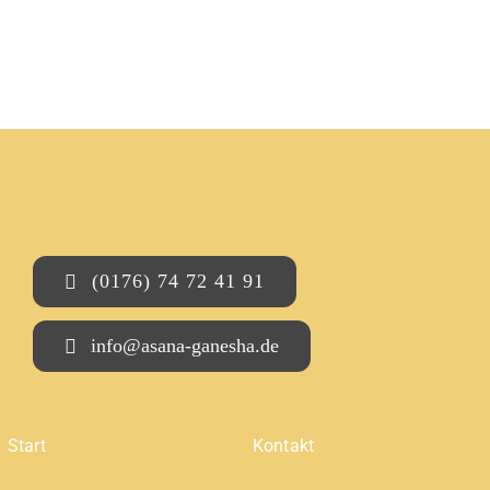
(0176) 74 72 41 91
info@asana-ganesha.de
Start
Kontakt