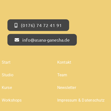
(0176) 74 72 41 91
info@asana-ganesha.de
Start
Kontakt
Studio
Team
Kurse
Newsletter
Workshops
Impressum & Datenschutz