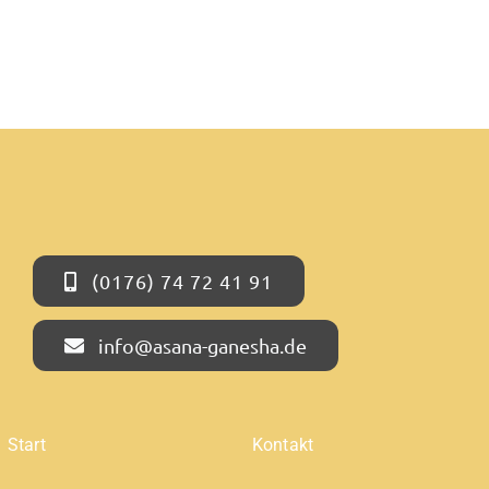
(0176) 74 72 41 91
info@asana-ganesha.de
Start
Kontakt