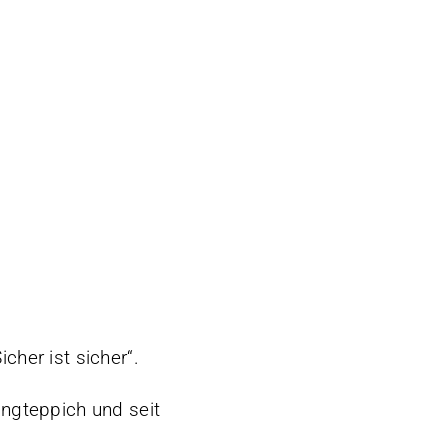
cher ist sicher“.
ngteppich und seit