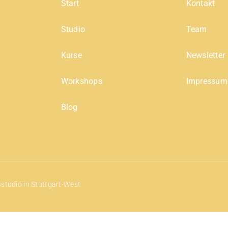
Start
Kontakt
Studio
Team
Kurse
Newsletter
Workshops
Impressum
Blog
tudio in Stuttgart-West