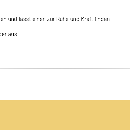
.
n und lässt einen zur Ruhe und Kraft finden
der aus