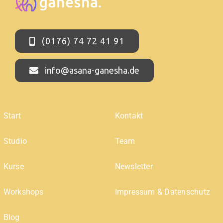
(0176) 74 72 41 91
info@asana-ganesha.de
Start
Kontakt
Studio
Team
Kurse
Newsletter
Workshops
Impressum & Datenschutz
Blog