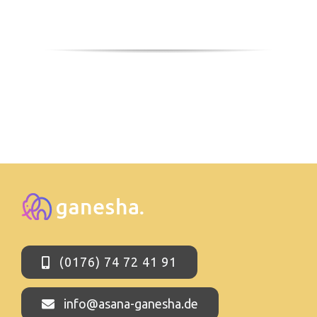
(0176) 74 72 41 91
info@asana-ganesha.de